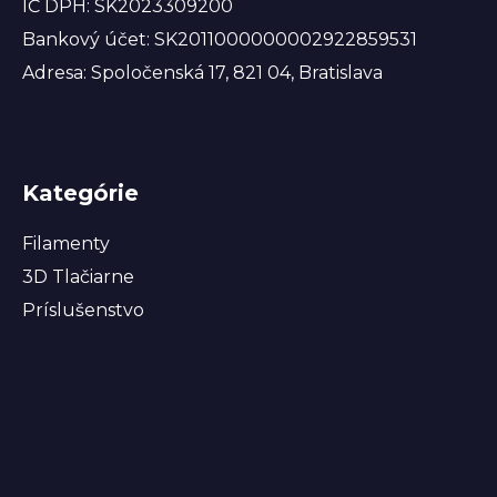
IČ DPH: SK2023309200
Bankový účet: SK2011000000002922859531
Adresa: Spoločenská 17, 821 04, Bratislava
Kategórie
Filamenty
3D Tlačiarne
Príslušenstvo