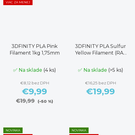
VIAC ZA MENEJ
3DFINITY PLA Pink
3DFINITY PLA Sulfur
Filament 1kg 1,75mm
Yellow Filament (RAL
1016) 1kg 1,75mm
✅ Na sklade
(4 ks)
✅ Na sklade
(>5 ks)
€8,12 bez DPH
€16,25 bez DPH
€9,99
€19,99
€19,99
(–50 %)
NOVINKA
NOVINKA