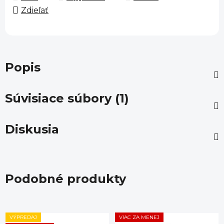
Zdieľať
Popis
Súvisiace súbory (1)
Diskusia
Podobné produkty
VÝPREDAJ
VIAC ZA MENEJ