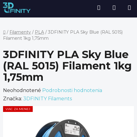
Prejsť
Hľadať
NÁKU
na
obsah
KOŠÍK
Domov
/
Filamenty
/
PLA
/
3DFINITY PLA Sky Blue (RAL 5015)
Filament 1kg 1,75mm
3DFINITY PLA Sky Blue
(RAL 5015) Filament 1kg
1,75mm
Priemerné
Neohodnotené
Podrobnosti hodnotenia
hodnotenie
Značka:
3DFINITY Filaments
produktu
VIAC ZA MENEJ
je
0,0
z