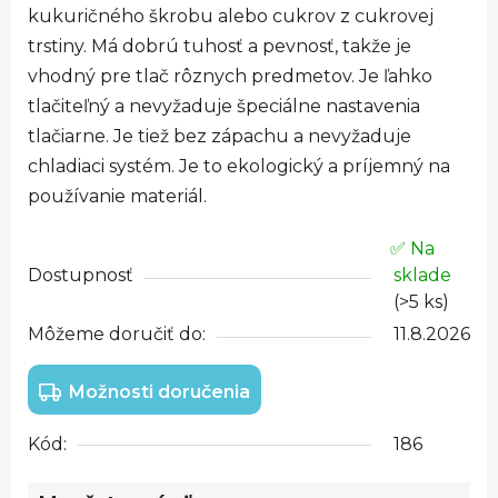
kukuričného škrobu alebo cukrov z cukrovej
trstiny. Má dobrú tuhosť a pevnosť, takže je
vhodný pre tlač rôznych predmetov. Je ľahko
tlačiteľný a nevyžaduje špeciálne nastavenia
tlačiarne. Je tiež bez zápachu a nevyžaduje
chladiaci systém. Je to ekologický a príjemný na
používanie materiál.
✅ Na
Dostupnosť
sklade
(>5 ks)
Môžeme doručiť do:
11.8.2026
Možnosti doručenia
Kód:
186