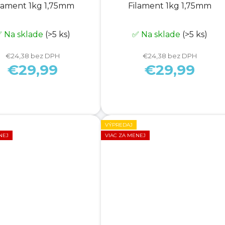
lament 1kg 1,75mm
Filament 1kg 1,75mm
 Na sklade
(>5 ks)
✅ Na sklade
(>5 ks)
€24,38 bez DPH
€24,38 bez DPH
€29,99
€29,99
VÝPREDAJ
NEJ
VIAC ZA MENEJ