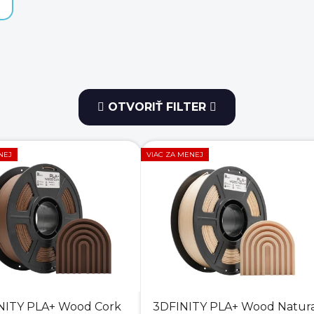
OTVORIŤ FILTER
NEJ
VIAC ZA MENEJ
NITY PLA+ Wood Cork
3DFINITY PLA+ Wood Natur