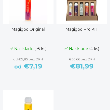
Magigoo Original
Magigoo Pro KIT
✅ Na sklade
(>5 ks)
✅ Na sklade
(4 ks)
od €5,85 bez DPH
€66,66 bez DPH
€7,19
€81,99
od