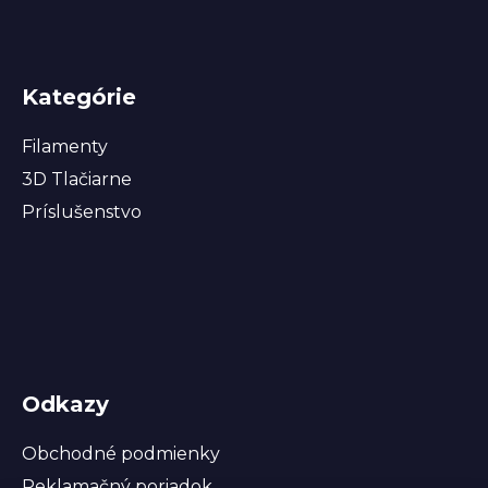
Kategórie
Filamenty
3D Tlačiarne
Príslušenstvo
Odkazy
Obchodné podmienky
Reklamačný poriadok