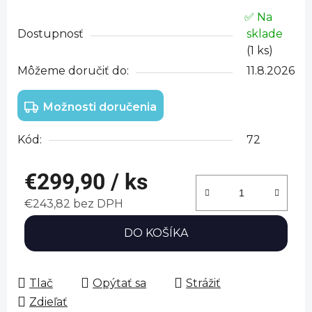
✅ Na
Dostupnosť
sklade
(1 ks)
Môžeme doručiť do:
11.8.2026
Možnosti doručenia
Kód:
72
€299,90
/ ks
€243,82 bez DPH
Jednotková cena:
DO KOŠÍKA
Tlač
Opýtať sa
Strážiť
Zdieľať